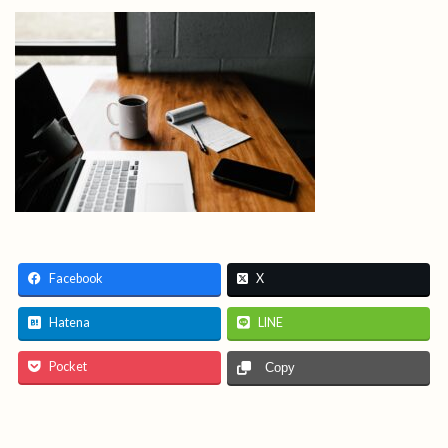
Facebook
X
Hatena
LINE
Pocket
Copy